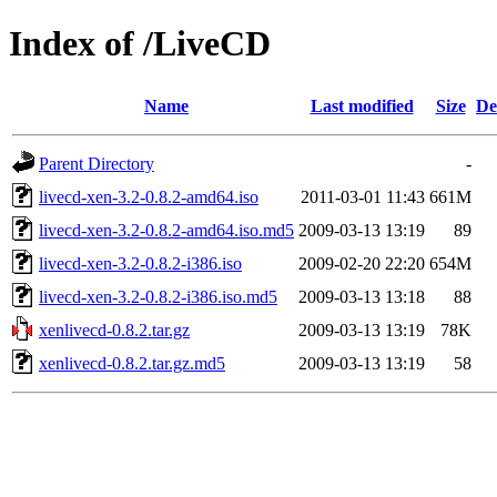
Index of /LiveCD
Name
Last modified
Size
De
Parent Directory
-
livecd-xen-3.2-0.8.2-amd64.iso
2011-03-01 11:43
661M
livecd-xen-3.2-0.8.2-amd64.iso.md5
2009-03-13 13:19
89
livecd-xen-3.2-0.8.2-i386.iso
2009-02-20 22:20
654M
livecd-xen-3.2-0.8.2-i386.iso.md5
2009-03-13 13:18
88
xenlivecd-0.8.2.tar.gz
2009-03-13 13:19
78K
xenlivecd-0.8.2.tar.gz.md5
2009-03-13 13:19
58