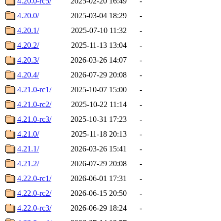
4.20.0-rc5/
2025-02-20 16:49
-
4.20.0/
2025-03-04 18:29
-
4.20.1/
2025-07-10 11:32
-
4.20.2/
2025-11-13 13:04
-
4.20.3/
2026-03-26 14:07
-
4.20.4/
2026-07-29 20:08
-
4.21.0-rc1/
2025-10-07 15:00
-
4.21.0-rc2/
2025-10-22 11:14
-
4.21.0-rc3/
2025-10-31 17:23
-
4.21.0/
2025-11-18 20:13
-
4.21.1/
2026-03-26 15:41
-
4.21.2/
2026-07-29 20:08
-
4.22.0-rc1/
2026-06-01 17:31
-
4.22.0-rc2/
2026-06-15 20:50
-
4.22.0-rc3/
2026-06-29 18:24
-