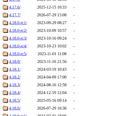
4.17.6/
2025-12-15 10:33
-
4.17.7/
2026-07-29 15:08
-
4.18.0-rc1/
2023-09-29 08:27
-
4.18.0-rc2/
2023-10-09 10:57
-
4.18.0-rc3/
2023-10-16 09:24
-
4.18.0-rc4/
2023-10-23 10:02
-
4.18.0-rc5/
2023-11-01 11:08
-
4.18.0/
2023-11-16 21:56
-
4.18.1/
2024-03-19 10:43
-
4.18.2/
2024-04-09 17:00
-
4.18.3/
2024-08-16 12:58
-
4.18.4/
2024-12-19 12:04
-
4.18.5/
2025-05-16 09:14
-
4.18.6/
2026-07-29 16:36
-
4.19.0-rc1/
2024-07-01 18:06
-