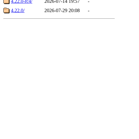
4.22.0-rc4/
2026-07-14 19:57
-
4.22.0/
2026-07-29 20:08
-