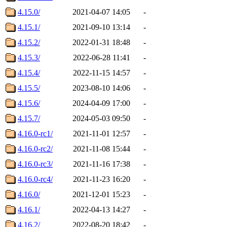
4.15.0/
2021-04-07 14:05
-
4.15.1/
2021-09-10 13:14
-
4.15.2/
2022-01-31 18:48
-
4.15.3/
2022-06-28 11:41
-
4.15.4/
2022-11-15 14:57
-
4.15.5/
2023-08-10 14:06
-
4.15.6/
2024-04-09 17:00
-
4.15.7/
2024-05-03 09:50
-
4.16.0-rc1/
2021-11-01 12:57
-
4.16.0-rc2/
2021-11-08 15:44
-
4.16.0-rc3/
2021-11-16 17:38
-
4.16.0-rc4/
2021-11-23 16:20
-
4.16.0/
2021-12-01 15:23
-
4.16.1/
2022-04-13 14:27
-
4.16.2/
2022-08-20 18:42
-