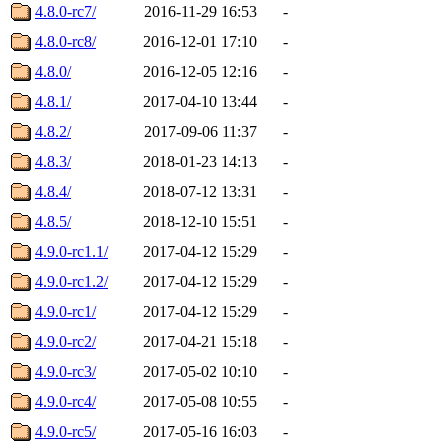
4.8.0-rc7/
2016-11-29 16:53
-
4.8.0-rc8/
2016-12-01 17:10
-
4.8.0/
2016-12-05 12:16
-
4.8.1/
2017-04-10 13:44
-
4.8.2/
2017-09-06 11:37
-
4.8.3/
2018-01-23 14:13
-
4.8.4/
2018-07-12 13:31
-
4.8.5/
2018-12-10 15:51
-
4.9.0-rc1.1/
2017-04-12 15:29
-
4.9.0-rc1.2/
2017-04-12 15:29
-
4.9.0-rc1/
2017-04-12 15:29
-
4.9.0-rc2/
2017-04-21 15:18
-
4.9.0-rc3/
2017-05-02 10:10
-
4.9.0-rc4/
2017-05-08 10:55
-
4.9.0-rc5/
2017-05-16 16:03
-