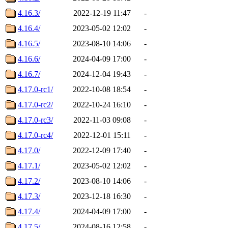
4.16.3/
2022-12-19 11:47
-
4.16.4/
2023-05-02 12:02
-
4.16.5/
2023-08-10 14:06
-
4.16.6/
2024-04-09 17:00
-
4.16.7/
2024-12-04 19:43
-
4.17.0-rc1/
2022-10-08 18:54
-
4.17.0-rc2/
2022-10-24 16:10
-
4.17.0-rc3/
2022-11-03 09:08
-
4.17.0-rc4/
2022-12-01 15:11
-
4.17.0/
2022-12-09 17:40
-
4.17.1/
2023-05-02 12:02
-
4.17.2/
2023-08-10 14:06
-
4.17.3/
2023-12-18 16:30
-
4.17.4/
2024-04-09 17:00
-
4.17.5/
2024-08-16 12:58
-